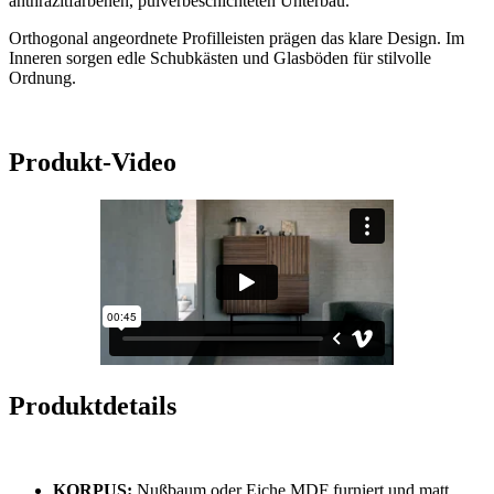
anthrazitfarbenen, pulverbeschichteten Unterbau.
Orthogonal angeordnete Profilleisten prägen das klare Design. Im
Inneren sorgen edle Schubkästen und Glasböden für stilvolle
Ordnung.
Produkt-Video
Produktdetails
KORPUS:
Nußbaum oder Eiche MDF furniert und matt