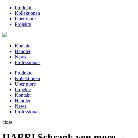
Produkte
Kollektionen
Über more
Projekte
Kontakt
Händler
News
Professionals
Produkte
Kollektionen
Über more
Projekte
Kontakt
Händler
News
Professionals
close
HARRI Schrank von more –