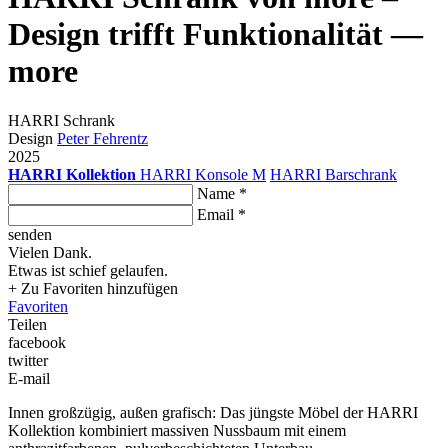
Design trifft Funktionalität —
more
HARRI Schrank
Design
Peter Fehrentz
2025
HARRI Kollektion
HARRI Konsole M
HARRI Barschrank
Name *
Email *
senden
Vielen Dank.
Etwas ist schief gelaufen.
+ Zu Favoriten hinzufügen
Favoriten
Teilen
facebook
twitter
E-mail
Innen großzügig, außen grafisch: Das jüngste Möbel der HARRI
Kollektion kombiniert massiven Nussbaum mit einem