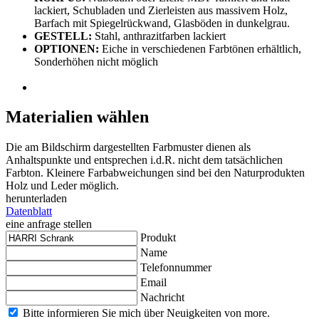
lackiert, Schubladen und Zierleisten aus massivem Holz,
Barfach mit Spiegelrückwand, Glasböden in dunkelgrau.
GESTELL:
Stahl, anthrazitfarben lackiert
OPTIONEN:
Eiche in verschiedenen Farbtönen erhältlich,
Sonderhöhen nicht möglich
Materialien wählen
Die am Bildschirm dargestellten Farbmuster dienen als
Anhaltspunkte und entsprechen i.d.R. nicht dem tatsächlichen
Farbton. Kleinere Farbabweichungen sind bei den Naturprodukten
Holz und Leder möglich.
herunterladen
Datenblatt
eine anfrage stellen
Produkt
Name
Telefonnummer
Email
Nachricht
Bitte informieren Sie mich über Neuigkeiten von more.