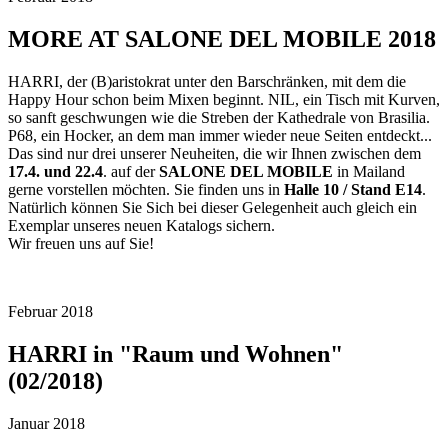
MORE AT SALONE DEL MOBILE 2018
HARRI, der (B)aristokrat unter den Barschränken, mit dem die
Happy Hour schon beim Mixen beginnt. NIL, ein Tisch mit Kurven,
so sanft geschwungen wie die Streben der Kathedrale von Brasilia.
P68, ein Hocker, an dem man immer wieder neue Seiten entdeckt...
Das sind nur drei unserer Neuheiten, die wir Ihnen zwischen dem
17.4. und 22.4
. auf der
SALONE DEL MOBILE
in Mailand
gerne vorstellen möchten. Sie finden uns in
Halle 10 /
Stand E14
.
Natürlich können Sie Sich bei dieser Gelegenheit auch gleich ein
Exemplar unseres neuen Katalogs sichern.
Wir freuen uns auf Sie!
Februar 2018
HARRI in "Raum und Wohnen"
(02/2018)
Januar 2018