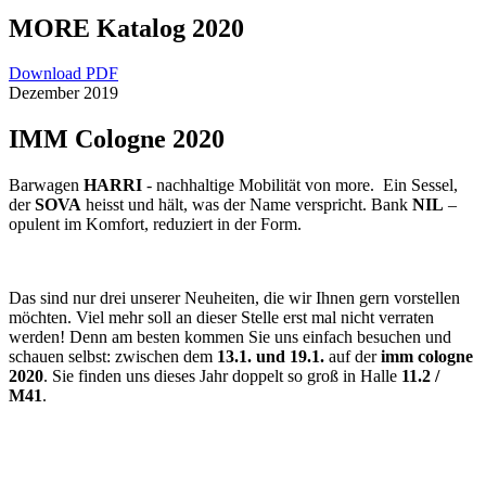
MORE Katalog 2020
Download PDF
Dezember 2019
IMM Cologne 2020
Barwagen
HARRI
- nachhaltige Mobilität von more. Ein Sessel,
der
SOVA
heisst und hält, was der Name verspricht. Bank
NIL
–
opulent im Komfort, reduziert in der Form.
Das sind nur drei unserer Neuheiten, die wir Ihnen gern vorstellen
möchten. Viel mehr soll an dieser Stelle erst mal nicht verraten
werden! Denn am besten kommen Sie uns einfach besuchen und
schauen selbst: zwischen dem
13.1. und 19.1.
auf der
imm cologne
2020
. Sie finden uns dieses Jahr doppelt so groß in Halle
11.2 /
M41
.