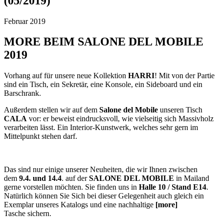
(05/2019)
Februar 2019
MORE BEIM SALONE DEL MOBILE
2019
Vorhang auf für unsere neue Kollektion
HARRI
! Mit von der Partie
sind ein Tisch, ein Sekretär, eine Konsole, ein Sideboard und ein
Barschrank.
Außerdem stellen wir auf dem
Salone del Mobile
unseren Tisch
CALA
vor: er beweist eindrucksvoll, wie vielseitig sich Massivholz
verarbeiten lässt. Ein Interior-Kunstwerk, welches sehr gern im
Mittelpunkt stehen darf.
Das sind nur einige unserer Neuheiten, die wir Ihnen zwischen
dem
9.4. und 14.4
. auf der
SALONE DEL MOBILE
in Mailand
gerne vorstellen möchten. Sie finden uns in
Halle 10 /
Stand E14
.
Natürlich können Sie Sich bei dieser Gelegenheit auch gleich ein
Exemplar unseres Katalogs und eine nachhaltige
[more]
Tasche sichern.