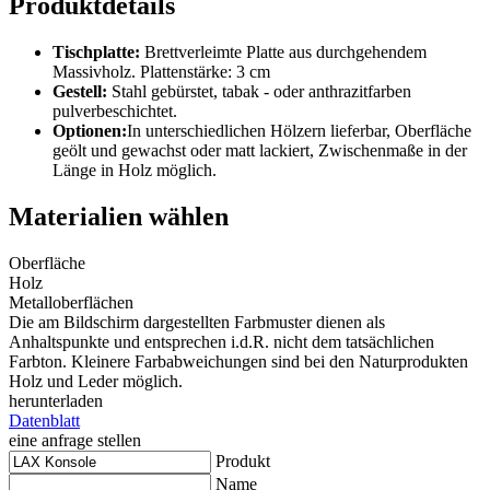
Produktdetails
Tischplatte:
Brettverleimte Platte aus durchgehendem
Massivholz. Plattenstärke: 3 cm
Gestell:
Stahl gebürstet, tabak - oder anthrazitfarben
pulverbeschichtet.
Optionen:
In unterschiedlichen Hölzern lieferbar, Oberfläche
geölt und gewachst oder matt lackiert, Zwischenmaße in der
Länge in Holz möglich.
Materialien wählen
Oberfläche
Holz
Metalloberflächen
Die am Bildschirm dargestellten Farbmuster dienen als
Anhaltspunkte und entsprechen i.d.R. nicht dem tatsächlichen
Farbton. Kleinere Farbabweichungen sind bei den Naturprodukten
Holz und Leder möglich.
herunterladen
Datenblatt
eine anfrage stellen
Produkt
Name