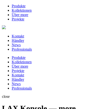
Produkte
Kollektionen
Über more
Projekte
Kontakt
Händler
News
Professionals
Produkte
Kollektionen
Über more
Projekte
Kontakt
Händler
News
Professionals
close
LAX Konsole — more