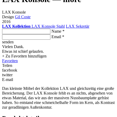
LAX Konsole
Design
Gil Coste
2016
LAX Kollektion
LAX Konsole Stahl
LAX Sekretär
Name *
Email *
senden
Vielen Dank.
Etwas ist schief gelaufen.
+ Zu Favoriten hinzufügen
Favoriten
Teilen
facebook
twitter
E-mail
Das kleinste Möbel der Kollektion LAX und gleichzeitig eine große
Bereicherung. Der LAX Konsole fehlt es an nichts, abgesehen von
etwas Material, das wir aus der massiven Nussbaumplatte gefräst
haben. So entstand eine schmeichelhafte Form im Kern, als Kontrast
zur geradlinigen Außenkontur.