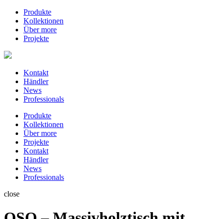
Produkte
Kollektionen
Über more
Projekte
Kontakt
Händler
News
Professionals
Produkte
Kollektionen
Über more
Projekte
Kontakt
Händler
News
Professionals
close
OSO – Massivholztisch mit