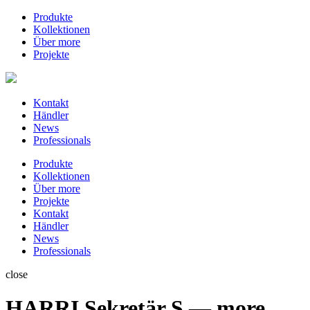
Produkte
Kollektionen
Über more
Projekte
Kontakt
Händler
News
Professionals
Produkte
Kollektionen
Über more
Projekte
Kontakt
Händler
News
Professionals
close
HARRI Sekretär S — more