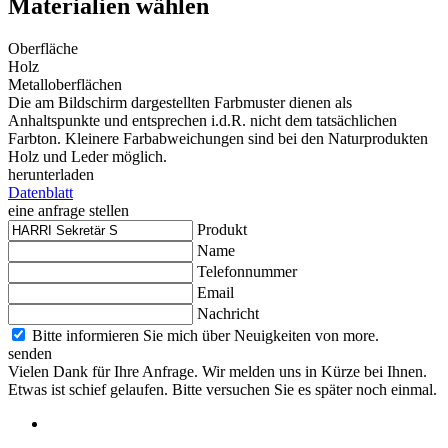
Materialien wählen
Oberfläche
Holz
Metalloberflächen
Die am Bildschirm dargestellten Farbmuster dienen als
Anhaltspunkte und entsprechen i.d.R. nicht dem tatsächlichen
Farbton. Kleinere Farbabweichungen sind bei den Naturprodukten
Holz und Leder möglich.
herunterladen
Datenblatt
eine anfrage stellen
Produkt
Name
Telefonnummer
Email
Nachricht
Bitte informieren Sie mich über Neuigkeiten von more.
senden
Vielen Dank für Ihre Anfrage. Wir melden uns in Kürze bei Ihnen.
Etwas ist schief gelaufen. Bitte versuchen Sie es später noch einmal.