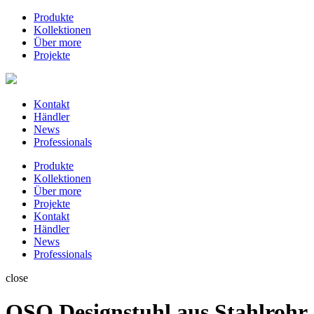
Produkte
Kollektionen
Über more
Projekte
Kontakt
Händler
News
Professionals
Produkte
Kollektionen
Über more
Projekte
Kontakt
Händler
News
Professionals
close
OSO Designstuhl aus Stahlrohr