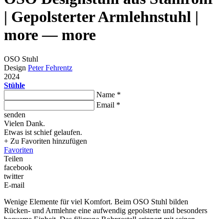
| Gepolsterter Armlehnstuhl |
more — more
OSO Stuhl
Design
Peter Fehrentz
2024
Stühle
Name *
Email *
senden
Vielen Dank.
Etwas ist schief gelaufen.
+ Zu Favoriten hinzufügen
Favoriten
Teilen
facebook
twitter
E-mail
Wenige Elemente für viel Komfort. Beim OSO Stuhl bilden
Rücken- und Armlehne eine aufwendig gepolsterte und besonders