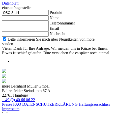
Datenblatt
eine anfrage stellen
Produkt
Name
Telefonnummer
Email
Nachricht
Bitte informieren Sie mich über Neuigkeiten von more.
senden
Vielen Dank für Ihre Anfrage. Wir melden uns in Kürze bei Ihnen.
Etwas ist schief gelaufen. Bitte versuchen Sie es später noch einmal.
more Bernhard Müller GmbH
Bahrenfelder Steindamm 67 A
22761 Hamburg
+ 49 (0) 40 66 06 22
Presse
FAQ
DATENSCHUTZERKLÄRUNG
Haftungsausschluss
Impressum