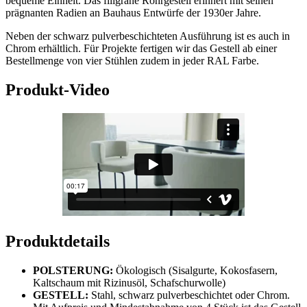
bequeme Einheit. Das filigrane Rohrgestell erinnert mit seinen
prägnanten Radien an Bauhaus Entwürfe der 1930er Jahre.
Neben der schwarz pulverbeschichteten Ausführung ist es auch in
Chrom erhältlich. Für Projekte fertigen wir das Gestell ab einer
Bestellmenge von vier Stühlen zudem in jeder RAL Farbe.
Produkt-Video
Produktdetails
POLSTERUNG:
Ökologisch (Sisalgurte, Kokosfasern,
Kaltschaum mit Rizinusöl, Schafschurwolle)
GESTELL:
Stahl, schwarz pulverbeschichtet oder Chrom.